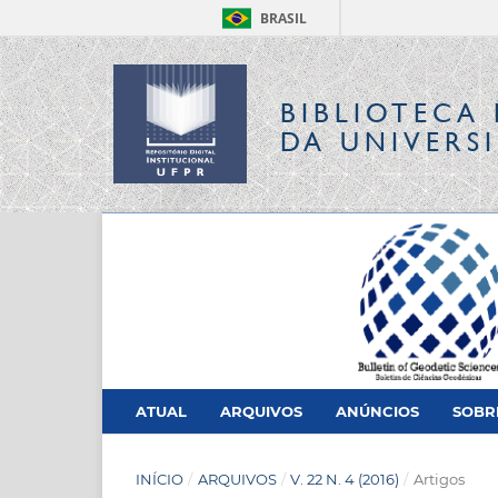
BRASIL
BIBLIOTECA 
DA UNIVERS
ATUAL
ARQUIVOS
ANÚNCIOS
SOB
INÍCIO
/
ARQUIVOS
/
V. 22 N. 4 (2016)
/
Artigos