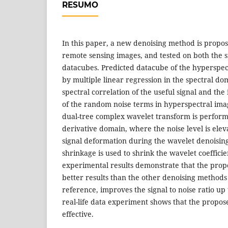
RESUMO
In this paper, a new denoising method is propo
remote sensing images, and tested on both the s
datacubes. Predicted datacube of the hyperspect
by multiple linear regression in the spectral d
spectral correlation of the useful signal and th
of the random noise terms in hyperspectral ima
dual-tree complex wavelet transform is perform
derivative domain, where the noise level is ele
signal deformation during the wavelet denoising
shrinkage is used to shrink the wavelet coeffici
experimental results demonstrate that the pro
better results than the other denoising methods
reference, improves the signal to noise ratio up
real-life data experiment shows that the propos
effective.