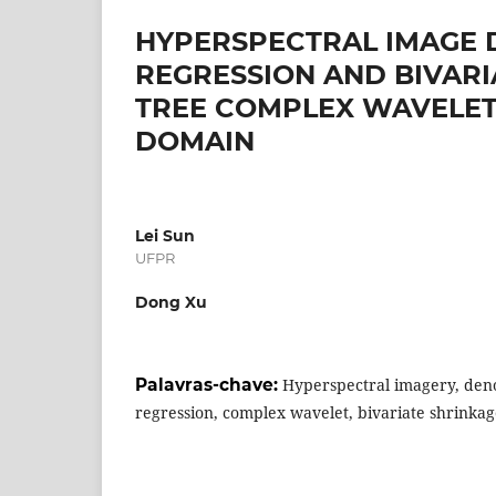
HYPERSPECTRAL IMAGE D
REGRESSION AND BIVARI
TREE COMPLEX WAVELET 
DOMAIN
Lei Sun
UFPR
Dong Xu
Palavras-chave:
Hyperspectral imagery, denoi
regression, complex wavelet, bivariate shrinka