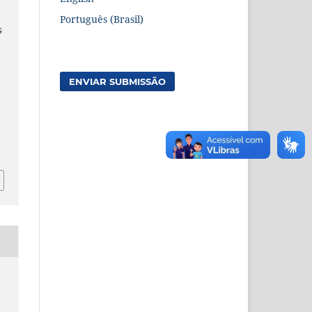
Português (Brasil)
G
ENVIAR SUBMISSÃO
e