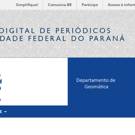
Simplifique!
Comunica BR
Participe
Acesso à infor
DIGITAL
DE PERIÓDICOS
IDADE FEDERAL DO PARANÁ
RE