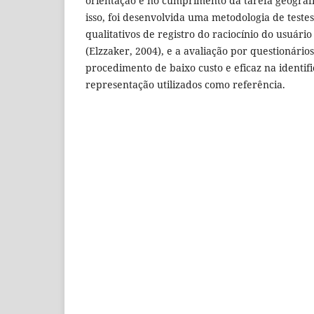
orientação e no cumprimento da tarefa geográf
isso, foi desenvolvida uma metodologia de teste
qualitativos de registro do raciocínio do usuári
(Elzzaker, 2004), e a avaliação por questionário
procedimento de baixo custo e eficaz na identif
representação utilizados como referência.