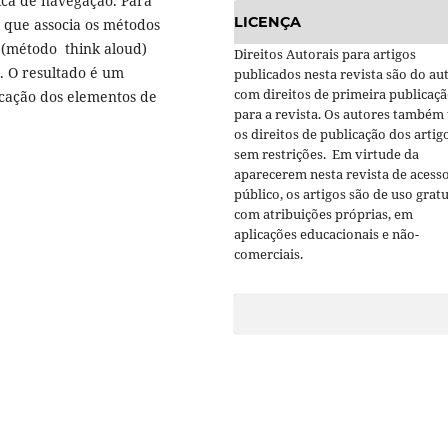
ica de navegação. Para
LICENÇA
s que associa os métodos
o (método think aloud)
Direitos Autorais para artigos
s. O resultado é um
publicados nesta revista são do aut
com direitos de primeira publicaç
icação dos elementos de
para a revista. Os autores também
os direitos de publicação dos artig
sem restrições. Em virtude da
aparecerem nesta revista de acess
público, os artigos são de uso gratu
com atribuições próprias, em
aplicações educacionais e não-
comerciais.