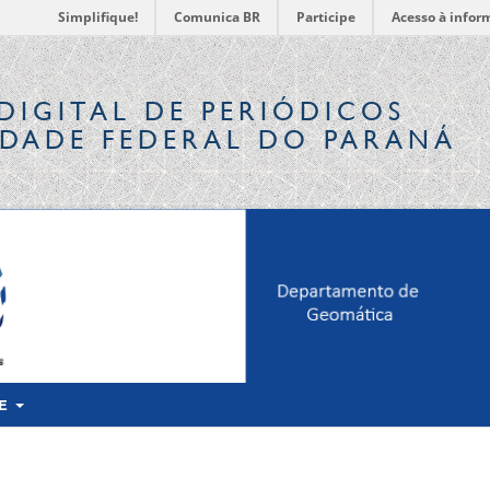
Simplifique!
Comunica BR
Participe
Acesso à infor
DIGITAL
DE PERIÓDICOS
IDADE FEDERAL DO PARANÁ
RE