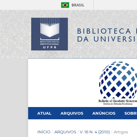
BRASIL
BIBLIOTECA 
DA UNIVERS
ATUAL
ARQUIVOS
ANÚNCIOS
SOB
INÍCIO
/
ARQUIVOS
/
V. 16 N. 4 (2010)
/
Artigos