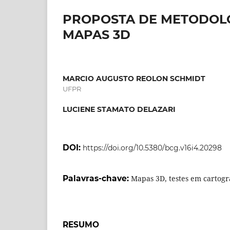
PROPOSTA DE METODOLO
MAPAS 3D
MARCIO AUGUSTO REOLON SCHMIDT
UFPR
LUCIENE STAMATO DELAZARI
DOI:
https://doi.org/10.5380/bcg.v16i4.20298
Palavras-chave:
Mapas 3D, testes em cartogr
RESUMO