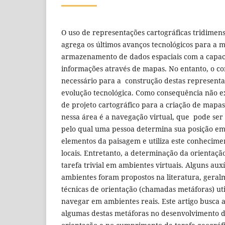
O uso de representações cartográficas tridimens
agrega os últimos avanços tecnológicos para a 
armazenamento de dados espaciais com a capac
informações através de mapas. No entanto, o c
necessário para a construção destas represen
evolução tecnológica. Como consequência não ex
de projeto cartográfico para a criação de map
nessa área é a navegação virtual, que pode ser
pelo qual uma pessoa determina sua posição em
elementos da paisagem e utiliza este conhecime
locais. Entretanto, a determinação da orientaçã
tarefa trivial em ambientes virtuais. Alguns aux
ambientes foram propostos na literatura, gera
técnicas de orientação (chamadas metáforas) uti
navegar em ambientes reais. Este artigo busca av
algumas destas metáforas no desenvolvimento 