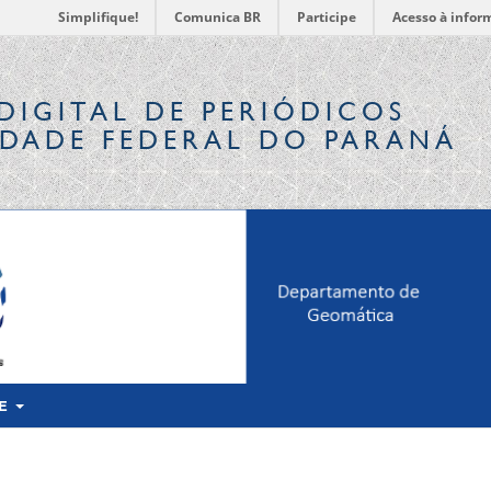
Simplifique!
Comunica BR
Participe
Acesso à infor
DIGITAL
DE PERIÓDICOS
IDADE FEDERAL DO PARANÁ
RE