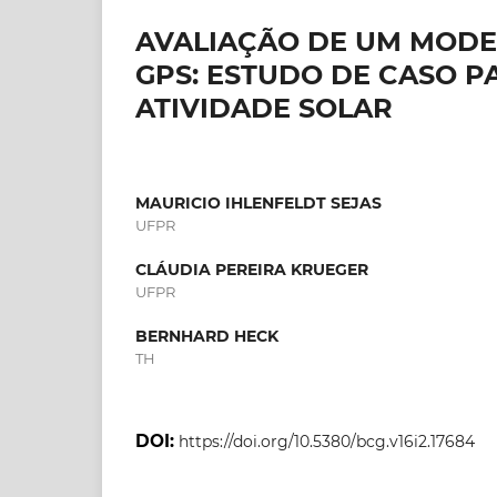
AVALIAÇÃO DE UM MODE
GPS: ESTUDO DE CASO P
ATIVIDADE SOLAR
MAURICIO IHLENFELDT SEJAS
UFPR
CLÁUDIA PEREIRA KRUEGER
UFPR
BERNHARD HECK
TH
DOI:
https://doi.org/10.5380/bcg.v16i2.17684