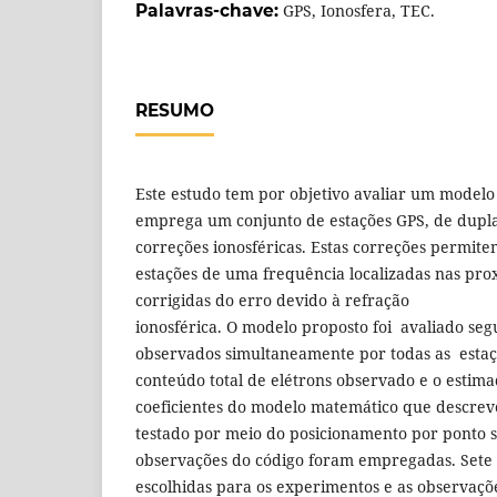
Palavras-chave:
GPS, Ionosfera, TEC.
RESUMO
Este estudo tem por objetivo avaliar um modelo 
emprega um conjunto de estações GPS, de dupla
correções ionosféricas. Estas correções permit
estações de uma frequência localizadas nas pro
corrigidas do erro devido à refração
ionosférica. O modelo proposto foi avaliado seg
observados simultaneamente por todas as estaç
conteúdo total de elétrons observado e o estima
coeficientes do modelo matemático que descrev
testado por meio do posicionamento por ponto 
observações do código foram empregadas. Sete
escolhidas para os experimentos e as observaç