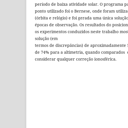
período de baixa atividade solar. O programa 
ponto utilizado foi o Bernese, onde foram utiliz
(órbita e relógio) e foi gerada uma única soluç
épocas de observação. Os resultados do posici
os experimentos conduzidos neste trabalho mo
solução (em
termos de discrepâncias) de aproximadamente 
de 74% para a altimetria, quando comparados
considerar qualquer correção ionosférica.