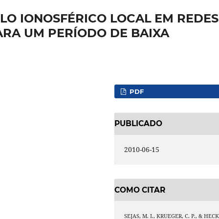
LO IONOSFÉRICO LOCAL EM REDES
ARA UM PERÍODO DE BAIXA
PDF
PUBLICADO
2010-06-15
COMO CITAR
SEJAS, M. I., KRUEGER, C. P., & HECK