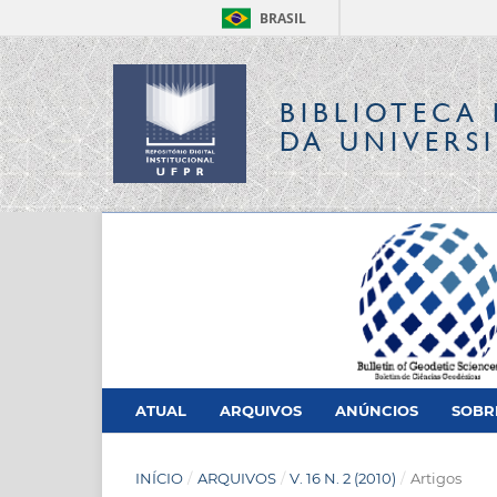
BRASIL
BIBLIOTECA 
DA UNIVERS
ATUAL
ARQUIVOS
ANÚNCIOS
SOB
INÍCIO
/
ARQUIVOS
/
V. 16 N. 2 (2010)
/
Artigos