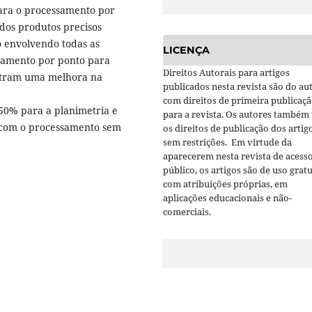
para o processamento por
ados produtos precisos
ão envolvendo todas as
LICENÇA
onamento por ponto para
Direitos Autorais para artigos
stram uma melhora na
publicados nesta revista são do aut
com direitos de primeira publicaç
50% para a planimetria e
para a revista. Os autores também
 com o processamento sem
os direitos de publicação dos artig
sem restrições. Em virtude da
aparecerem nesta revista de acess
público, os artigos são de uso gratu
com atribuições próprias, em
aplicações educacionais e não-
comerciais.