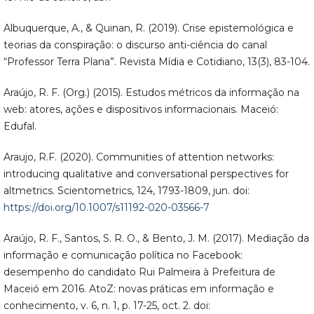
Albuquerque, A., & Quinan, R. (2019). Crise epistemológica e
teorias da conspiração: o discurso anti-ciência do canal
“Professor Terra Plana”. Revista Mídia e Cotidiano, 13(3), 83-104.
Araújo, R. F. (Org.) (2015). Estudos métricos da informação na
web: atores, ações e dispositivos informacionais. Maceió:
Edufal.
Araujo, R.F. (2020). Communities of attention networks:
introducing qualitative and conversational perspectives for
altmetrics. Scientometrics, 124, 1793-1809, jun. doi:
https://doi.org/10.1007/s11192-020-03566-7
Araújo, R. F., Santos, S. R. O., & Bento, J. M. (2017). Mediação da
informação e comunicação política no Facebook:
desempenho do candidato Rui Palmeira à Prefeitura de
Maceió em 2016. AtoZ: novas práticas em informação e
conhecimento, v. 6, n. 1, p. 17-25, oct. 2. doi: