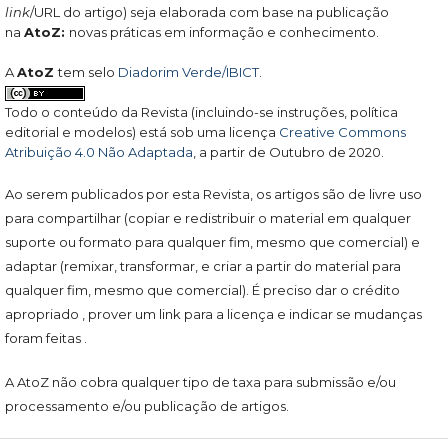
link
/URL do artigo) seja elaborada com base na publicação
na
AtoZ:
novas práticas em informação e conhecimento.
A
AtoZ
tem selo
Diadorim Verde/IBICT
.
Todo o conteúdo da Revista (incluindo-se instruções, política
editorial e modelos) está sob uma licença
Creative Commons
Atribuição 4.0 Não Adaptada
, a partir de Outubro de 2020.
Ao serem publicados por esta Revista, os artigos são de livre uso
para compartilhar (copiar e redistribuir o material em qualquer
suporte ou formato para qualquer fim, mesmo que comercial) e
adaptar (remixar, transformar, e criar a partir do material para
qualquer fim, mesmo que comercial). É preciso dar o crédito
apropriado , prover um link para a licença e indicar se mudanças
foram feitas .
A AtoZ não cobra qualquer tipo de taxa para submissão e/ou
processamento e/ou publicação de artigos.