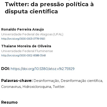
Twitter: da pressão política à
disputa científica
Ronaldo Ferreira Araujo
Universidade Federal de Alagoas (UFAL)
http://orcid.org/0000-0003-0778-9561
Thaiane Moreira de Oliveira
Universidade Federal Fluminense
http://orcid.org/0000-0002-8588-3548
DOI:
https://doi.org/10.5380/atoz.v9i2.75929
Palavras-chave:
Desinformação, Desinformação científica,
Coronavirus, Hidroxicloroquina, Twitter.
Resumo