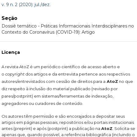
v. 9 n. 2 (2020): jul./dez.
Seção
Dossiê temático - Práticas Informacionais Interdisciplinares no
Contexto do Coronavírus (COVID-19): Artigo
Licença
A revista AtoZ é um periódico científico de acesso aberto e
o
copyright
dos artigos e da entrevista pertence aos respectivos
autores/entrevistados com cessão de direitos para a
AtoZ
no que
diz respeito à inclusão do material publicado (revisado por
pares/postprint) em sistemas/ferramentas de indexação,
agregadores ou curadores de conteúdo.
Os autores têm permissão e são encorajados a depositar seus
artigos em páginas pessoais, repositórios e/ou portais institucionais
antes (preprint) e após (postprint) a publicação na
AtoZ
. Solicita-se
apenas que, quando possível, a referência bibliográfica (incluindo o