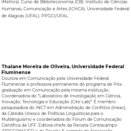
iMetrics). Curso de Biblioteconomia (CB). Instituto de Ciências
Humanas, Comunicação e Artes (ICHCA). Universidade Federal
de Alagoas (UFAL). PPGCI/UFAL.
Thaiane Moreira de Oliveira,
Universidade Federal
Fluminense
Doutora em Comunicação pela Universidade Federal
Fluminense e professora permanente do programa de Pós-
graduação em Comunicação pela mesma instituição.
Coordenadora do "Laboratório de Investigação em Ciência,
Inovação, Tecnologia e Educação (Cite-Lab)". É membro
pesquisadora do INCT em Administração de Conflitos (Ineac),
da Cátedra Unesco de Políticas Linguísticas para o
Multilinguismo e coordenadora do Fórum de Comunicação
Científica da UFF. Editora-chefe da Revista Contracampo
(PPGCOM/UFF) e da Revista E-compós da Associação