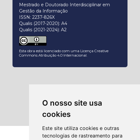
Mestrado e Doutorado Interdisciplinar em
Gestão da Informação
ISSN: 2237-826X
Qualis (2017-2020): A4
Qualis (2021-2024): A2
Esta obra está licenciado com uma Licença
Creative
Commons Atribuição 4.0 Internacional
.
O nosso site usa
cookies
Este site utiliza cookies e outras
tecnologias de rastreamento para