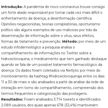
Introdução:
A pandemia do novo coronavirus trouxe consigo
um forte aliado responsável por tornar cada vez mais difícil o
enfrentamento da doença, a desinformação científica.
Opiniões negacionistas, teorias conspiratórias, oportunismo
político são alguns exemplos de uso malicioso por trás da
disseminação de informação sobre o vírus, seus efeitos,
formas de tratamento e prevenção.
Método:
por meio de um
estudo infodemiológico a pesquisa analisa o
compartilhamento de informações no Twitter sobre a
hidroxicloroquina, o medicamento que tem ganhado destaque
quando se fala de um possível tratamento farmacológico da
doença. Os dados foram coletados via Netlytic por meio do
monitoramento da hashtag #hidroxicloroquinaja entre os dias
11 a 30 de maio e são analisados a partir da análise da rede de
interação em torno do compartilhamento, compreensão dos
termos frequentes e categorização das postagens.
Resultados:
Foram analisados 3.714 tweets e identificados
2.089 usuários, dos quais apenas 678 (32,4%) mantiveram