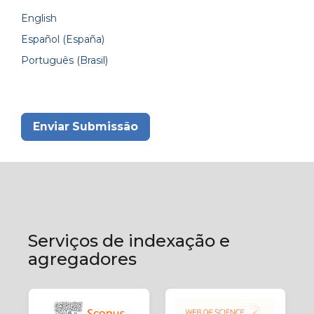
English
Español (España)
Português (Brasil)
Enviar Submissão
Serviços de indexação e
agregadores