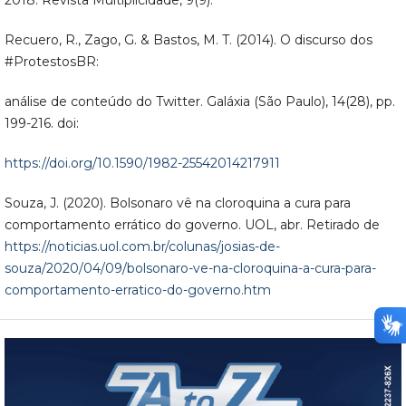
Recuero, R., Zago, G. & Bastos, M. T. (2014). O discurso dos
#ProtestosBR:
análise de conteúdo do Twitter. Galáxia (São Paulo), 14(28), pp.
199-216. doi:
https://doi.org/10.1590/1982-25542014217911
Souza, J. (2020). Bolsonaro vê na cloroquina a cura para
comportamento errático do governo. UOL, abr. Retirado de
https://noticias.uol.com.br/colunas/josias-de-
souza/2020/04/09/bolsonaro-ve-na-cloroquina-a-cura-para-
comportamento-erratico-do-governo.htm