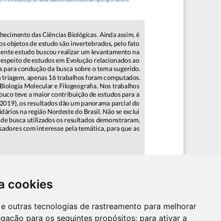
a cookies
es e outras tecnologias de rastreamento para melhorar
egação para os seguintes propósitos:
para ativar a