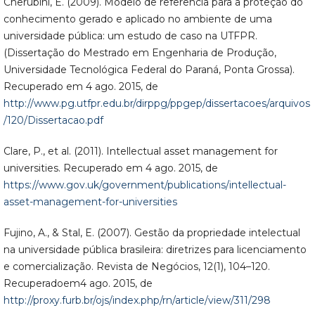
Cherubini, E. (2009). Modelo de referência para a proteção do
conhecimento gerado e aplicado no ambiente de uma
universidade pública: um estudo de caso na UTFPR.
(Dissertação do Mestrado em Engenharia de Produção,
Universidade Tecnológica Federal do Paraná, Ponta Grossa).
Recuperado em 4 ago. 2015, de
http://www.pg.utfpr.edu.br/dirppg/ppgep/dissertacoes/arquivos
/120/Dissertacao.pdf
Clare, P., et al. (2011). Intellectual asset management for
universities. Recuperado em 4 ago. 2015, de
https://www.gov.uk/government/publications/intellectual-
asset-management-for-universities
Fujino, A., & Stal, E. (2007). Gestão da propriedade intelectual
na universidade pública brasileira: diretrizes para licenciamento
e comercialização. Revista de Negócios, 12(1), 104–120.
Recuperadoem4 ago. 2015, de
http://proxy.furb.br/ojs/index.php/rn/article/view/311/298