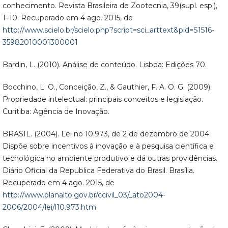
conhecimento. Revista Brasileira de Zootecnia, 39(supl. esp.),
1–10. Recuperado em 4 ago. 2015, de
http://www.scielo.br/scielo.php?script=sci_arttext&pid=S1516-
35982010001300001
Bardin, L. (2010). Análise de conteúdo. Lisboa: Edições 70.
Bocchino, L. O., Conceição, Z., & Gauthier, F. A. O. G. (2009).
Propriedade intelectual: principais conceitos e legislação.
Curitiba: Agência de Inovação.
BRASIL. (2004). Lei no 10.973, de 2 de dezembro de 2004.
Dispõe sobre incentivos à inovação e à pesquisa científica e
tecnológica no ambiente produtivo e dá outras providências.
Diário Oficial da Republica Federativa do Brasil. Brasília.
Recuperado em 4 ago. 2015, de
http://www.planalto.gov.br/ccivil_03/_ato2004-
2006/2004/lei/l10.973.htm