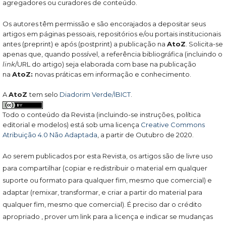
agregadores ou curadores de conteúdo.
Os autores têm permissão e são encorajados a depositar seus
artigos em páginas pessoais, repositórios e/ou portais institucionais
antes (preprint) e após (postprint) a publicação na
AtoZ
. Solicita-se
apenas que, quando possível, a referência bibliográfica (incluindo o
link
/URL do artigo) seja elaborada com base na publicação
na
AtoZ:
novas práticas em informação e conhecimento.
A
AtoZ
tem selo
Diadorim Verde/IBICT
.
Todo o conteúdo da Revista (incluindo-se instruções, política
editorial e modelos) está sob uma licença
Creative Commons
Atribuição 4.0 Não Adaptada
, a partir de Outubro de 2020.
Ao serem publicados por esta Revista, os artigos são de livre uso
para compartilhar (copiar e redistribuir o material em qualquer
suporte ou formato para qualquer fim, mesmo que comercial) e
adaptar (remixar, transformar, e criar a partir do material para
qualquer fim, mesmo que comercial). É preciso dar o crédito
apropriado , prover um link para a licença e indicar se mudanças