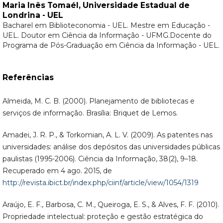
Maria Inês Tomaél,
Universidade Estadual de
Londrina - UEL
Bacharel em Biblioteconomia - UEL. Mestre em Educação -
UEL. Doutor em Ciência da Informação - UFMG.Docente do
Programa de Pós-Graduação em Ciência da Informação - UEL.
Referências
Almeida, M. C. B. (2000). Planejamento de bibliotecas e
serviços de informação. Brasília: Briquet de Lemos.
Amadei, J. R. P., & Torkomian, A. L. V. (2009). As patentes nas
universidades: análise dos depósitos das universidades públicas
paulistas (1995-2006). Ciência da Informação, 38(2), 9–18.
Recuperado em 4 ago. 2015, de
http://revista.ibict.br/index.php/ciinf/article/view/1054/1319
Araújo, E. F., Barbosa, C. M., Queiroga, E. S., & Alves, F. F. (2010).
Propriedade intelectual: proteção e gestão estratégica do