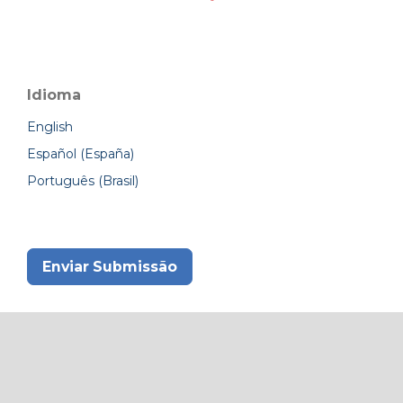
Idioma
English
Español (España)
Português (Brasil)
Enviar Submissão