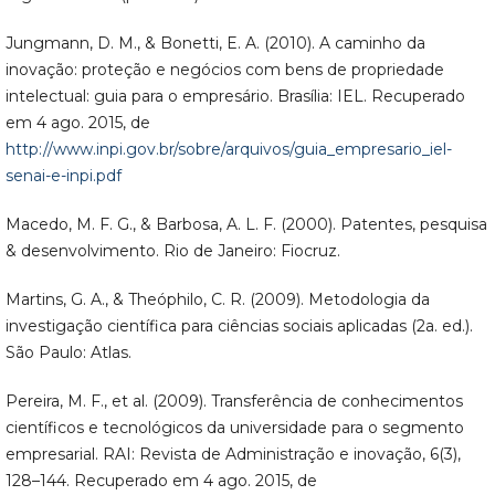
Jungmann, D. M., & Bonetti, E. A. (2010). A caminho da
inovação: proteção e negócios com bens de propriedade
intelectual: guia para o empresário. Brasília: IEL. Recuperado
em 4 ago. 2015, de
http://www.inpi.gov.br/sobre/arquivos/guia_empresario_iel-
senai-e-inpi.pdf
Macedo, M. F. G., & Barbosa, A. L. F. (2000). Patentes, pesquisa
& desenvolvimento. Rio de Janeiro: Fiocruz.
Martins, G. A., & Theóphilo, C. R. (2009). Metodologia da
investigação científica para ciências sociais aplicadas (2a. ed.).
São Paulo: Atlas.
Pereira, M. F., et al. (2009). Transferência de conhecimentos
científicos e tecnológicos da universidade para o segmento
empresarial. RAI: Revista de Administração e inovação, 6(3),
128–144. Recuperado em 4 ago. 2015, de