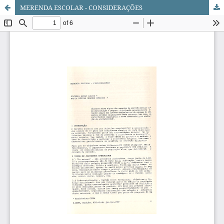
MERENDA ESCOLAR - CONSIDERAÇÕES