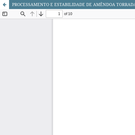
PROCESSAMENTO E ESTABILIDADE DE AMÊNDOA TORRADA E S