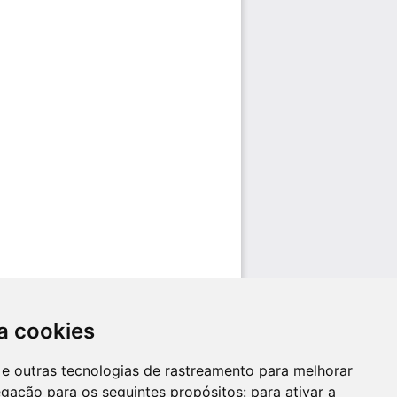
a cookies
es e outras tecnologias de rastreamento para melhorar
egação para os seguintes propósitos:
para ativar a