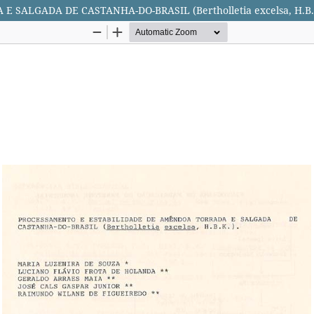
ALGADA DE CASTANHA-DO-BRASIL (Bertholletia excelsa, H.B.