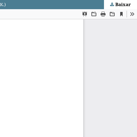
Baixar
K.)