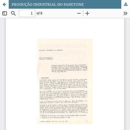
PRODUÇÃO INDUSTRIAL DO PANETONE