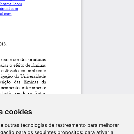
a cookies
es e outras tecnologias de rastreamento para melhorar
egação para os seguintes propósitos:
para ativar a