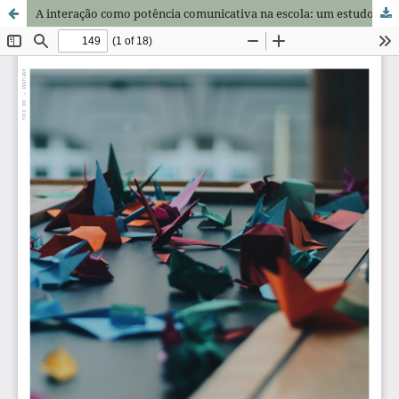
A interação como potência comunicativa na escola: um estudo sobre a resolução colaborativa de problemas