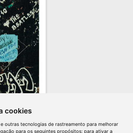
a cookies
es e outras tecnologias de rastreamento para melhorar
egação para os seguintes propósitos:
para ativar a