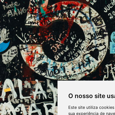
O nosso site us
Este site utiliza cooki
sua experiência de nav