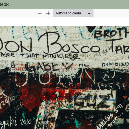
tédio