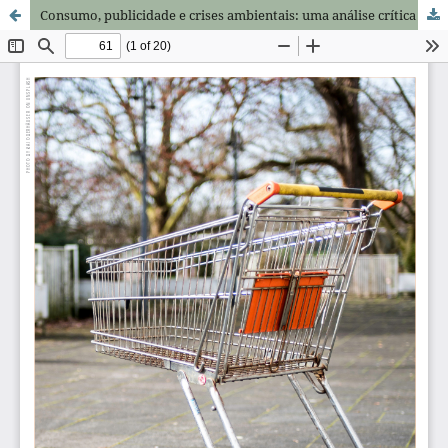
Consumo, publicidade e crises ambientais: uma análise crítica a partir de um estudo de caso