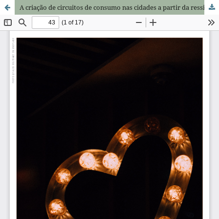
A criação de circuitos de consumo nas cidades a partir da ressignificação dos territórios urbanos