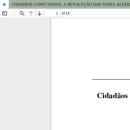
CIDADÃOS CONECTADOS: A REVOLUÇÃO DAS VOZES ALTER