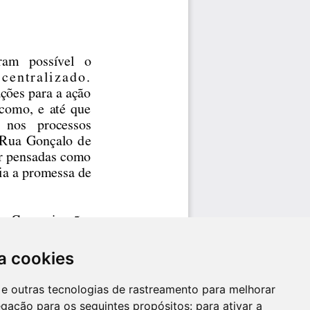
a cookies
es e outras tecnologias de rastreamento para melhorar
egação para os seguintes propósitos:
para ativar a