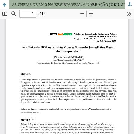
AS CHEIAS DE 2010 NA REVISTA VEJA: A NARRAÇÃO JORNALÍSTICA DIANTE DO "INESPERADO"