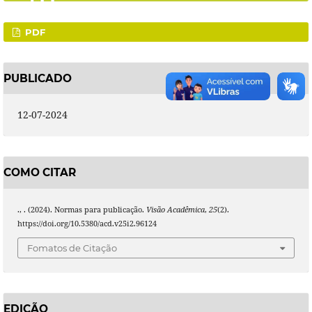
PDF
PUBLICADO
12-07-2024
COMO CITAR
., . (2024). Normas para publicação.
Visão Acadêmica
,
25
(2).
https://doi.org/10.5380/acd.v25i2.96124
Fomatos de Citação
EDIÇÃO