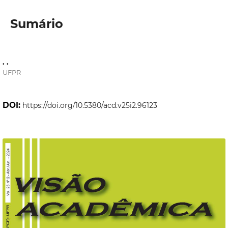
Sumário
. .
UFPR
DOI:
https://doi.org/10.5380/acd.v25i2.96123