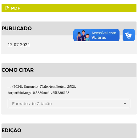
PDF
PUBLICADO
12-07-2024
COMO CITAR
., . (2024). Sumário.
Visão Acadêmica
,
25
(2).
https://doi.org/10.5380/acd.v25i2.96123
Fomatos de Citação
EDIÇÃO