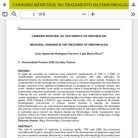
CANNABIS MEDICINAL NO TRATAMENTO DA FIBROMIALGIA