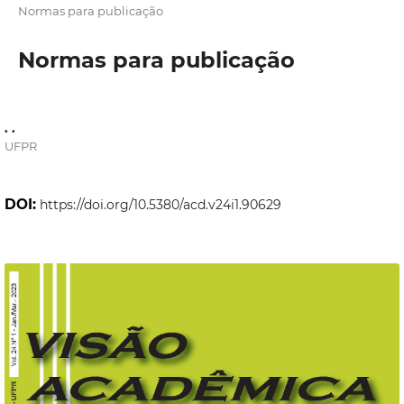
Normas para publicação
Normas para publicação
. .
UFPR
DOI:
https://doi.org/10.5380/acd.v24i1.90629