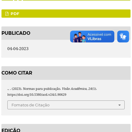
PDF
PUBLICADO
04-04-2023
COMO CITAR
., . (2023). Normas para publicação.
Visão Acadêmica
,
24
(1).
https://doi.org/10.5380/acd.v24i1.90629
Fomatos de Citação
EDIÇÃO