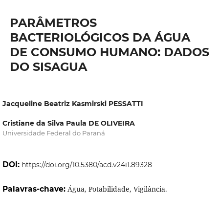
PARÂMETROS
BACTERIOLÓGICOS DA ÁGUA
DE CONSUMO HUMANO: DADOS
DO SISAGUA
Jacqueline Beatriz Kasmirski PESSATTI
Cristiane da Silva Paula DE OLIVEIRA
Universidade Federal do Paraná
DOI:
https://doi.org/10.5380/acd.v24i1.89328
Palavras-chave:
Água, Potabilidade, Vigilância.