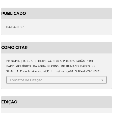
PUBLICADO
04-04-2023
COMO CITAR
PESSATTI, J. B. K., & DE OLIVEIRA, C. da S. P. (2023). PARÂMETROS
BACTERIOLÓGICOS DA ÁGUA DE CONSUMO HUMANO: DADOS DO
SISAGUA.
Visão Acadêmica
,
24
(1). https://doi.org/10.5380/acd.v24i1.89328
Fomatos de Citação
EDIÇÃO