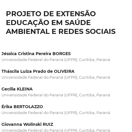
PROJETO DE EXTENSÃO
EDUCAÇÃO EM SAÚDE
AMBIENTAL E REDES SOCIAIS
Jéssica Cristina Pereira BORGES
Universidade Federal do Paraná (UFPR), Curitiba, Paraná
Tháscila Luiza Prado de OLIVEIRA
Universidade Federal do Paraná (UFPR), Curitiba, Paraná
Cecília KLEINA
Universidade Federal do Paraná (UFPR), Curitiba, Paraná
Érika BERTOLAZZO
Universidade Federal do Paraná (UFPR), Curitiba, Paraná
Giovanna Wolinski RUIZ
Universidade Federal do Paraná (UFPR), Curitiba, Paraná