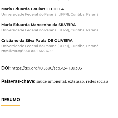
Maria Eduarda Goulart LECHETA
Universidade Federal do Paraná (UFPR), Curitiba, Paraná
Maria Eduarda Mancenho da SILVEIRA
Universidade Federal do Paraná (UFPR), Curitiba, Paraná
Cristiane da Silva Paula DE OLIVEIRA
Universidade Federal do Paraná (UFPR), Curitiba, Paraná.
https://orcid.org/0000-0002-5170-5727
DOI:
https://doi.org/10.5380/acd.v24i1.89303
Palavras-chave:
saúde ambiental, extensão, redes sociais
RESUMO