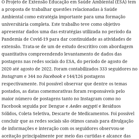
O Projeto de Extensão Educação em Saúde Ambiental (ESA) tem
a proposta de trabalhar questões relacionadas à Saúde
Ambiental como estratégia importante para uma formação
universitária completa. Este trabalho teve como objetivo
apresentar dados uma das estratégias utilizada no período da
Pandemia de Covid-19 para dar continuidade as atividades de
extensão. Trata-se de um de estudo descritivo com abordagem
quantitativa compreendendo levantamento de dados das
postagens nas redes sociais do ESA, do período de agosto de
2020 até agosto de 2022. Foram contabilizados 333 seguidores no
Instagram
e 344 no
Facebook e
144/126 postagens
respectivamente. Foi possível observar que dentre os temas
postados, as datas comemorativas foram responsáveis pelo
maior número de postagens tanto no Instagram como no
Facebook seguida por Dengue e
Aedes aegypti
e Resíduos
Sólidos, Coleta Seletiva, Descarte de Medicamentos. Foi possível
concluir que as redes sociais são ótimos canais para divulgação
de informações e interação com os seguidores observou-se
aceitação principalmente por meio das curtidas e alcance das