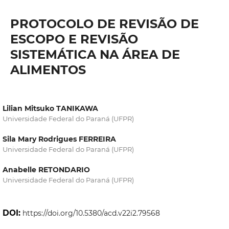
PROTOCOLO DE REVISÃO DE
ESCOPO E REVISÃO
SISTEMÁTICA NA ÁREA DE
ALIMENTOS
Lilian Mitsuko TANIKAWA
Universidade Federal do Paraná (UFPR)
Sila Mary Rodrigues FERREIRA
Universidade Federal do Paraná (UFPR)
Anabelle RETONDARIO
Universidade Federal do Paraná (UFPR)
DOI:
https://doi.org/10.5380/acd.v22i2.79568