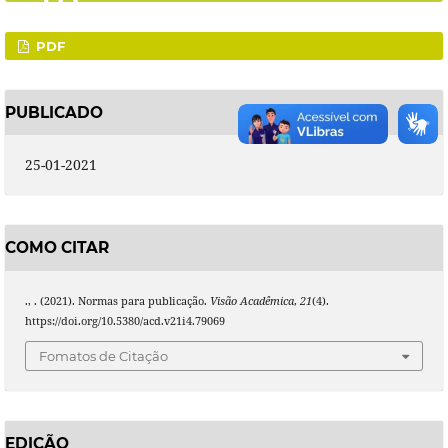
PDF
PUBLICADO
25-01-2021
COMO CITAR
., . (2021). Normas para publicação.
Visão Acadêmica
,
21
(4).
https://doi.org/10.5380/acd.v21i4.79069
Fomatos de Citação
EDIÇÃO