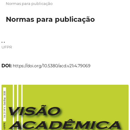
Normas para publicação
Normas para publicação
. .
UFPR
DOI:
https://doi.org/10.5380/acd.v21i4.79069