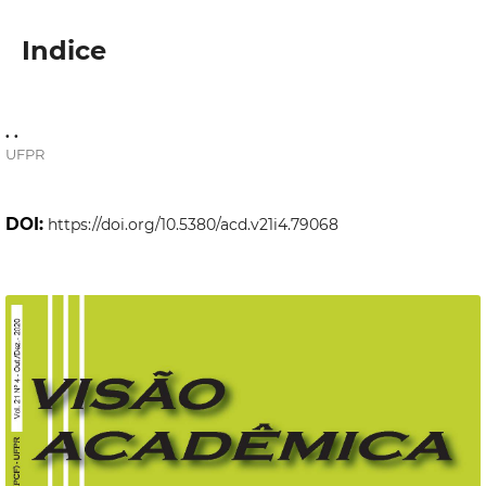
Indice
. .
UFPR
DOI:
https://doi.org/10.5380/acd.v21i4.79068