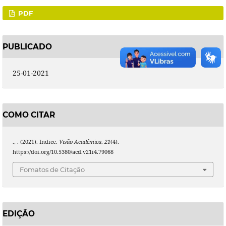
PDF
PUBLICADO
25-01-2021
COMO CITAR
., . (2021). Indice.
Visão Acadêmica
,
21
(4).
https://doi.org/10.5380/acd.v21i4.79068
Fomatos de Citação
EDIÇÃO