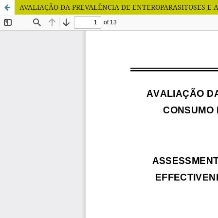
AVALIAÇÃO DA PREVALÊNCIA DE ENTEROPARASITOSES E A E