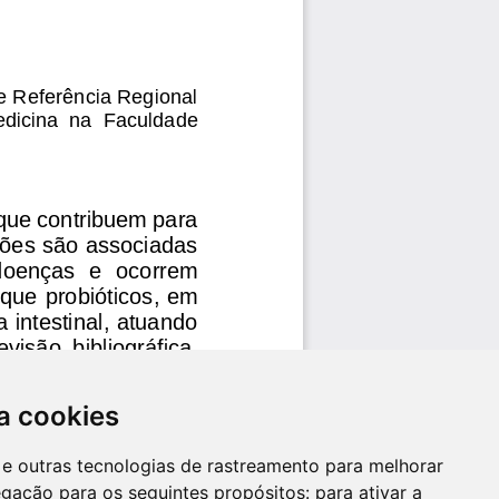
a cookies
es e outras tecnologias de rastreamento para melhorar
egação para os seguintes propósitos:
para ativar a