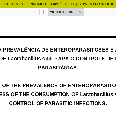
FICÁCIA DO CONSUMO DE Lactobacillus spp. PARA O CONTROLE