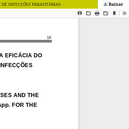
Baixar
 DE INFECÇÕES PARASITÁRIAS.