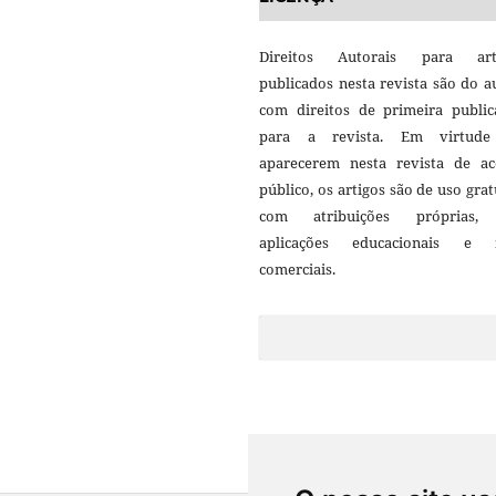
Direitos Autorais para art
publicados nesta revista são do a
com direitos de primeira public
para a revista. Em virtud
aparecerem nesta revista de ac
público, os artigos são de uso grat
com atribuições próprias
aplicações educacionais e 
comerciais.