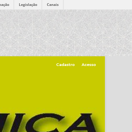
mação
Legislação
Canais
Cadastro
Acesso