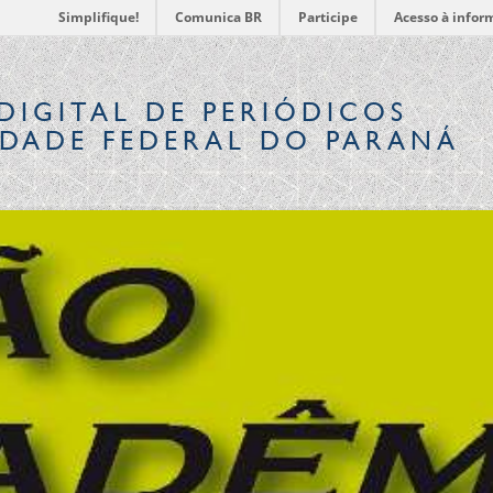
Simplifique!
Comunica BR
Participe
Acesso à infor
DIGITAL
DE PERIÓDICOS
IDADE FEDERAL DO PARANÁ