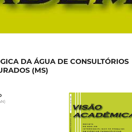
GICA DA ÁGUA DE CONSULTÓRIOS
URADOS (MS)
O
AN)