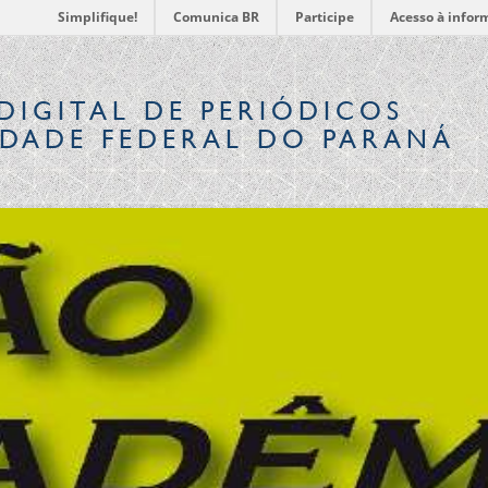
Simplifique!
Comunica BR
Participe
Acesso à infor
DIGITAL
DE PERIÓDICOS
IDADE FEDERAL DO PARANÁ