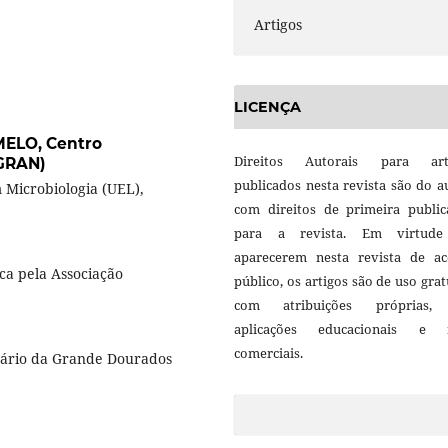
Artigos
LICENÇA
MELO,
Centro
Direitos Autorais para art
IGRAN)
publicados nesta revista são do a
 Microbiologia (UEL),
com direitos de primeira public
para a revista. Em virtud
aparecerem nesta revista de ac
ca pela Associação
público, os artigos são de uso grat
com atribuições próprias
aplicações educacionais e 
comerciais.
tário da Grande Dourados