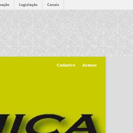
mação
Legislação
Canais
Cadastro
Acesso