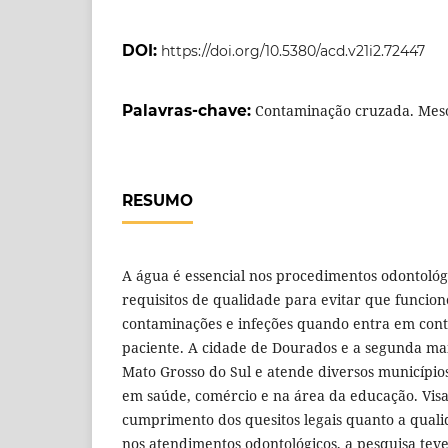
DOI:
https://doi.org/10.5380/acd.v21i2.72447
Palavras-chave:
Contaminação cruzada. Mesóf
RESUMO
A água é essencial nos procedimentos odontológ
requisitos de qualidade para evitar que funcio
contaminações e infeções quando entra em cont
paciente. A cidade de Dourados e a segunda ma
Mato Grosso do Sul e atende diversos município
em saúde, comércio e na área da educação. Visa
cumprimento dos quesitos legais quanto a quali
nos atendimentos odontológicos, a pesquisa teve