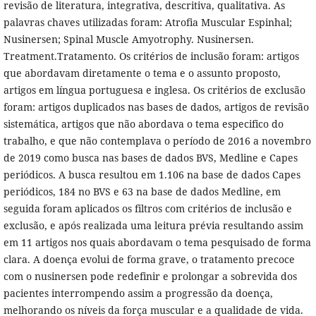
revisão de literatura, integrativa, descritiva, qualitativa. As
palavras chaves utilizadas foram: Atrofia Muscular Espinhal;
Nusinersen; Spinal Muscle Amyotrophy. Nusinersen.
Treatment.Tratamento. Os critérios de inclusão foram: artigos
que abordavam diretamente o tema e o assunto proposto,
artigos em língua portuguesa e inglesa. Os critérios de exclusão
foram: artigos duplicados nas bases de dados, artigos de revisão
sistemática, artigos que não abordava o tema especifico do
trabalho, e que não contemplava o período de 2016 a novembro
de 2019 como busca nas bases de dados BVS, Medline e Capes
periódicos. A busca resultou em 1.106 na base de dados Capes
periódicos, 184 no BVS e 63 na base de dados Medline, em
seguida foram aplicados os filtros com critérios de inclusão e
exclusão, e após realizada uma leitura prévia resultando assim
em 11 artigos nos quais abordavam o tema pesquisado de forma
clara. A doença evolui de forma grave, o tratamento precoce
com o nusinersen pode redefinir e prolongar a sobrevida dos
pacientes interrompendo assim a progressão da doença,
melhorando os níveis da força muscular e a qualidade de vida.