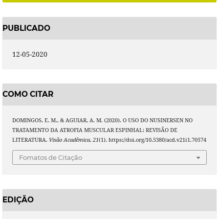
PUBLICADO
12-05-2020
COMO CITAR
DOMINGOS, E. M., & AGUIAR, A. M. (2020). O USO DO NUSINERSEN NO
TRATAMENTO DA ATROFIA MUSCULAR ESPINHAL: REVISÃO DE
LITERATURA.
Visão Acadêmica
,
21
(1). https://doi.org/10.5380/acd.v21i1.70574
Fomatos de Citação
EDIÇÃO