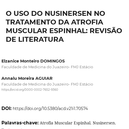
O USO DO NUSINERSEN NO
TRATAMENTO DA ATROFIA
MUSCULAR ESPINHAL: REVISÃO
DE LITERATURA
Elzanice Monteiro DOMINGOS
Faculdade de Medicina do Juazeiro- FMJ Estácio
Annalu Moreira AGUIAR
Faculdade de Medicina do Juazeiro- FMJ Estácio
https://orcid.org/0000-0002-7652-9360
DOI:
https://doi.org/10.5380/acd.v21i1.70574
Palavras-chave:
Atrofia Muscular Espinhal. Nusinersen.