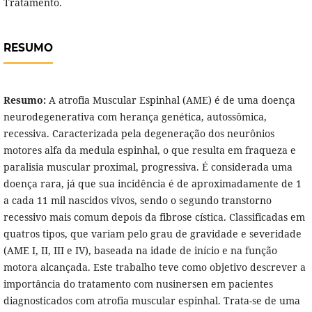
Tratamento.
RESUMO
Resumo:
A atrofia Muscular Espinhal (AME) é de uma doença
neurodegenerativa com herança genética, autossômica,
recessiva. Caracterizada pela degeneração dos neurônios
motores alfa da medula espinhal, o que resulta em fraqueza e
paralisia muscular proximal, progressiva. É considerada uma
doença rara, já que sua incidência é de aproximadamente de 1
a cada 11 mil nascidos vivos, sendo o segundo transtorno
recessivo mais comum depois da fibrose cística. Classificadas em
quatros tipos, que variam pelo grau de gravidade e severidade
(AME I, II, III e IV), baseada na idade de início e na função
motora alcançada. Este trabalho teve como objetivo descrever a
importância do tratamento com nusinersen em pacientes
diagnosticados com atrofia muscular espinhal. Trata-se de uma