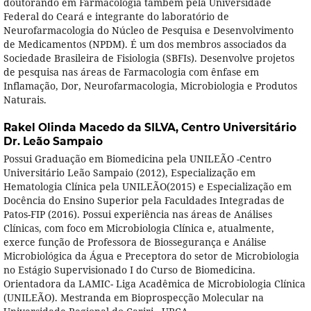
doutorando em Farmacologia também pela Universidade
Federal do Ceará e integrante do laboratório de
Neurofarmacologia do Núcleo de Pesquisa e Desenvolvimento
de Medicamentos (NPDM). É um dos membros associados da
Sociedade Brasileira de Fisiologia (SBFIs). Desenvolve projetos
de pesquisa nas áreas de Farmacologia com ênfase em
Inflamação, Dor, Neurofarmacologia, Microbiologia e Produtos
Naturais.
Rakel Olinda Macedo da SILVA,
Centro Universitário
Dr. Leão Sampaio
Possui Graduação em Biomedicina pela UNILEÃO -Centro
Universitário Leão Sampaio (2012), Especialização em
Hematologia Clínica pela UNILEÃO(2015) e Especialização em
Docência do Ensino Superior pela Faculdades Integradas de
Patos-FIP (2016). Possui experiência nas áreas de Análises
Clínicas, com foco em Microbiologia Clínica e, atualmente,
exerce função de Professora de Biossegurança e Análise
Microbiológica da Água e Preceptora do setor de Microbiologia
no Estágio Supervisionado I do Curso de Biomedicina.
Orientadora da LAMIC- Liga Acadêmica de Microbiologia Clínica
(UNILEÃO). Mestranda em Bioprospecção Molecular na