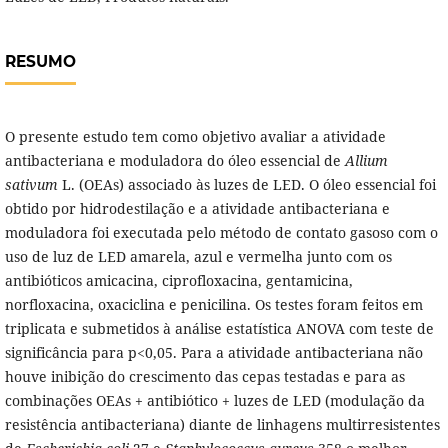
RESUMO
O presente estudo tem como objetivo avaliar a atividade
antibacteriana e moduladora do óleo essencial de
Allium
sativum
L. (OEAs) associado às luzes de LED. O óleo essencial foi
obtido por hidrodestilação e a atividade antibacteriana e
moduladora foi executada pelo método de contato gasoso com o
uso de luz de LED amarela, azul e vermelha junto com os
antibióticos amicacina, ciprofloxacina, gentamicina,
norfloxacina, oxaciclina e penicilina. Os testes foram feitos em
triplicata e submetidos à análise estatística ANOVA com teste de
significância para p<0,05.
Para a atividade antibacteriana não
houve inibição do crescimento das cepas testadas e para as
combinações OEAs + antibiótico + luzes de LED (modulação da
resistência antibacteriana) diante de linhagens multirresistentes