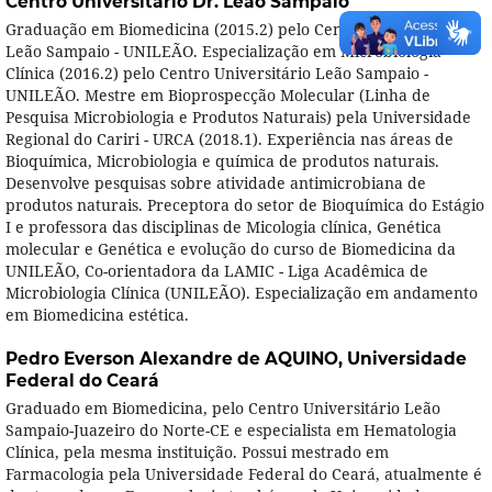
Centro Universitário Dr. Leão Sampaio
Graduação em Biomedicina (2015.2) pelo Centro Universitário
Leão Sampaio - UNILEÃO. Especialização em Microbiologia
Clínica (2016.2) pelo Centro Universitário Leão Sampaio -
UNILEÃO. Mestre em Bioprospecção Molecular (Linha de
Pesquisa Microbiologia e Produtos Naturais) pela Universidade
Regional do Cariri - URCA (2018.1). Experiência nas áreas de
Bioquímica, Microbiologia e química de produtos naturais.
Desenvolve pesquisas sobre atividade antimicrobiana de
produtos naturais. Preceptora do setor de Bioquímica do Estágio
I e professora das disciplinas de Micologia clínica, Genética
molecular e Genética e evolução do curso de Biomedicina da
UNILEÃO, Co-orientadora da LAMIC - Liga Acadêmica de
Microbiologia Clínica (UNILEÃO). Especialização em andamento
em Biomedicina estética.
Pedro Everson Alexandre de AQUINO,
Universidade
Federal do Ceará
Graduado em Biomedicina, pelo Centro Universitário Leão
Sampaio-Juazeiro do Norte-CE e especialista em Hematologia
Clínica, pela mesma instituição. Possui mestrado em
Farmacologia pela Universidade Federal do Ceará, atualmente é