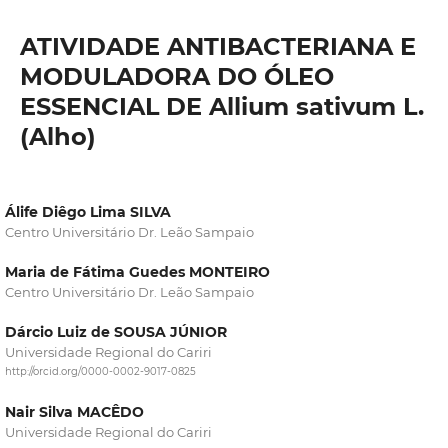
ATIVIDADE ANTIBACTERIANA E
MODULADORA DO ÓLEO
ESSENCIAL DE Allium sativum L.
(Alho)
Álife Diêgo Lima SILVA
Centro Universitário Dr. Leão Sampaio
Maria de Fátima Guedes MONTEIRO
Centro Universitário Dr. Leão Sampaio
Dárcio Luiz de SOUSA JÚNIOR
Universidade Regional do Cariri
http://orcid.org/0000-0002-9017-0825
Nair Silva MACÊDO
Universidade Regional do Cariri