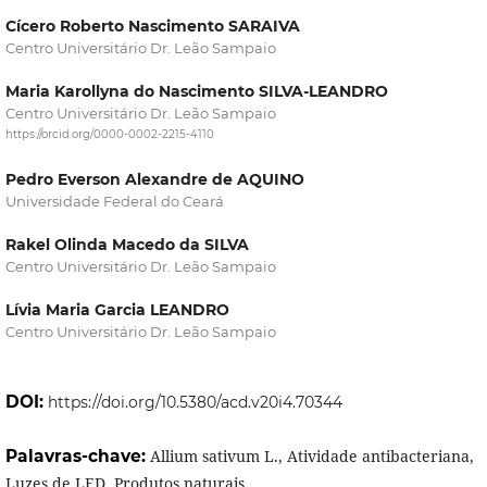
Cícero Roberto Nascimento SARAIVA
Centro Universitário Dr. Leão Sampaio
Maria Karollyna do Nascimento SILVA-LEANDRO
Centro Universitário Dr. Leão Sampaio
https://orcid.org/0000-0002-2215-4110
Pedro Everson Alexandre de AQUINO
Universidade Federal do Ceará
Rakel Olinda Macedo da SILVA
Centro Universitário Dr. Leão Sampaio
Lívia Maria Garcia LEANDRO
Centro Universitário Dr. Leão Sampaio
DOI:
https://doi.org/10.5380/acd.v20i4.70344
Palavras-chave:
Allium sativum L., Atividade antibacteriana,
Luzes de LED, Produtos naturais.