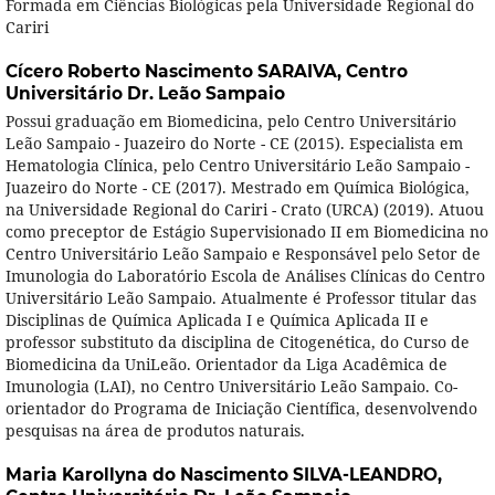
Formada em Ciências Biológicas pela Universidade Regional do
Cariri
Cícero Roberto Nascimento SARAIVA,
Centro
Universitário Dr. Leão Sampaio
Possui graduação em Biomedicina, pelo Centro Universitário
Leão Sampaio - Juazeiro do Norte - CE (2015). Especialista em
Hematologia Clínica, pelo Centro Universitário Leão Sampaio -
Juazeiro do Norte - CE (2017). Mestrado em Química Biológica,
na Universidade Regional do Cariri - Crato (URCA) (2019). Atuou
como preceptor de Estágio Supervisionado II em Biomedicina no
Centro Universitário Leão Sampaio e Responsável pelo Setor de
Imunologia do Laboratório Escola de Análises Clínicas do Centro
Universitário Leão Sampaio. Atualmente é Professor titular das
Disciplinas de Química Aplicada I e Química Aplicada II e
professor substituto da disciplina de Citogenética, do Curso de
Biomedicina da UniLeão. Orientador da Liga Acadêmica de
Imunologia (LAI), no Centro Universitário Leão Sampaio. Co-
orientador do Programa de Iniciação Científica, desenvolvendo
pesquisas na área de produtos naturais.
Maria Karollyna do Nascimento SILVA-LEANDRO,