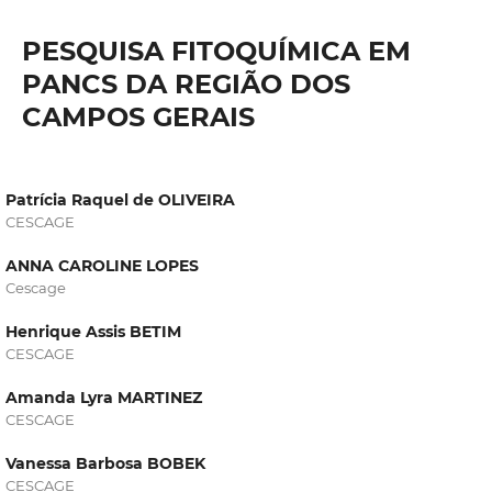
PESQUISA FITOQUÍMICA EM
PANCS DA REGIÃO DOS
CAMPOS GERAIS
Patrícia Raquel de OLIVEIRA
CESCAGE
ANNA CAROLINE LOPES
Cescage
Henrique Assis BETIM
CESCAGE
Amanda Lyra MARTINEZ
CESCAGE
Vanessa Barbosa BOBEK
CESCAGE