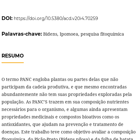
DOI:
https://doi.org/10.5380/acd.v20i4.70259
Palavras-chave:
Bidens, Ipomoea, pesquisa fitoquímica
RESUMO
O termo PANC engloba plantas ou partes delas que não
participam da cadeia produtiva, e que mesmo encontradas
abundantemente não tem suas propriedades exploradas pela
população. As PANC’S trazem em sua composição nutrientes
necessários para o organismo, e algumas ainda apresentam
propriedades medicinais e compostos bioativos como os
antioxidantes, que ajudam na prevenção e tratamento de
doenças. Este trabalho teve como objetivo avaliar a composição
fitoquímica, do Picão-Preto (Bidens pilosa) e da folha de batata