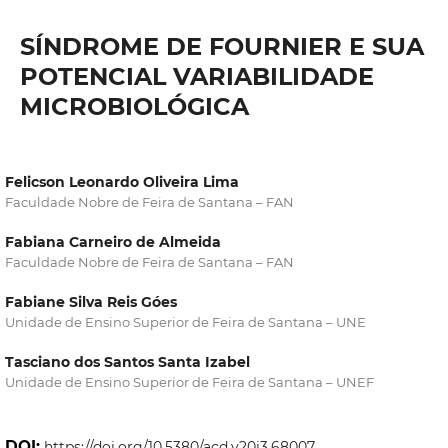
SÍNDROME DE FOURNIER E SUA
POTENCIAL VARIABILIDADE
MICROBIOLÓGICA
Felicson Leonardo Oliveira Lima
Faculdade Nobre de Feira de Santana – FAN
Fabiana Carneiro de Almeida
Faculdade Nobre de Feira de Santana – FAN
Fabiane Silva Reis Góes
Unidade de Ensino Superior de Feira de Santana – UNE
Tasciano dos Santos Santa Izabel
Unidade de Ensino Superior de Feira de Santana – UNEF
DOI:
https://doi.org/10.5380/acd.v20i3.68007