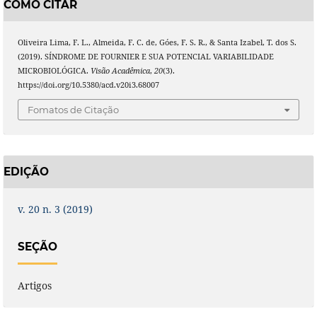
COMO CITAR
Oliveira Lima, F. L., Almeida, F. C. de, Góes, F. S. R., & Santa Izabel, T. dos S.
(2019). SÍNDROME DE FOURNIER E SUA POTENCIAL VARIABILIDADE
MICROBIOLÓGICA.
Visão Acadêmica
,
20
(3).
https://doi.org/10.5380/acd.v20i3.68007
Fomatos de Citação
EDIÇÃO
v. 20 n. 3 (2019)
SEÇÃO
Artigos