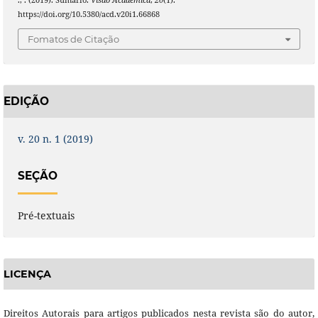
https://doi.org/10.5380/acd.v20i1.66868
Fomatos de Citação
EDIÇÃO
v. 20 n. 1 (2019)
SEÇÃO
Pré-textuais
LICENÇA
Direitos Autorais para artigos publicados nesta revista são do autor,