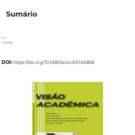
Sumário
. .
UFPR
DOI:
https://doi.org/10.5380/acd.v20i1.66868