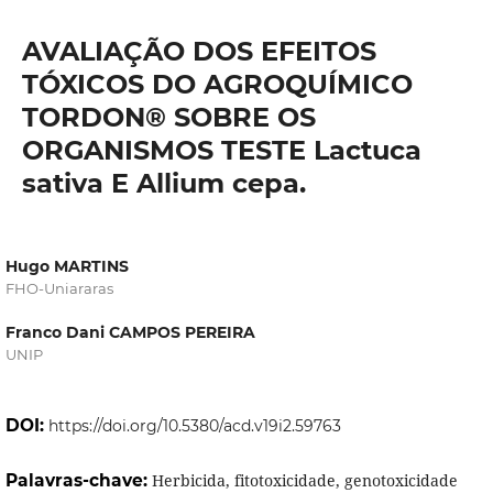
AVALIAÇÃO DOS EFEITOS
TÓXICOS DO AGROQUÍMICO
TORDON® SOBRE OS
ORGANISMOS TESTE Lactuca
sativa E Allium cepa.
Hugo MARTINS
FHO-Uniararas
Franco Dani CAMPOS PEREIRA
UNIP
DOI:
https://doi.org/10.5380/acd.v19i2.59763
Palavras-chave:
Herbicida, fitotoxicidade, genotoxicidade