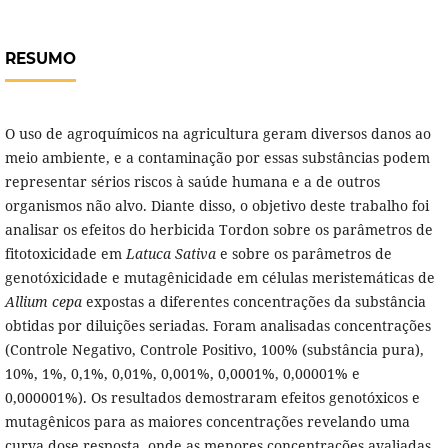
RESUMO
O uso de agroquímicos na agricultura geram diversos danos ao
meio ambiente, e a contaminação por essas substâncias podem
representar sérios riscos à saúde humana e a de outros
organismos não alvo. Diante disso, o objetivo deste trabalho foi
analisar os efeitos do herbicida Tordon sobre os parâmetros de
fitotoxicidade em
Latuca Sativa
e sobre os parâmetros de
genotóxicidade e mutagênicidade em células meristemáticas de
Allium cepa
expostas a diferentes concentrações da substância
obtidas por diluições seriadas. Foram analisadas concentrações
(Controle Negativo, Controle Positivo, 100% (substância pura),
10%, 1%, 0,1%, 0,01%, 0,001%, 0,0001%, 0,00001% e
0,000001%). Os resultados demostraram efeitos genotóxicos e
mutagênicos para as maiores concentrações revelando uma
curva dose resposta, onde as menores concentrações avaliadas