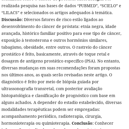
realizada pesquisa nas bases de dados “PUBMED”, “SCIELO” e
“LILACS” e selecionados os artigos adequados à temática.
Discussão:
Diversos fatores de risco estão ligados ao
desenvolvimento do câncer de próstata: etnia negra, idade
avançada, histórico familiar positivo para esse tipo de câncer,
exposição à testosterona e outros hormônios similares,
tabagismo, obesidade, entre outros. O rastreio do câncer
prostático é feito, basicamente, através de toque retal e
dosagem de antígeno prostático específico (PSA). No entanto,
diversas mudanças em suas recomendações foram propostas
nos últimos anos, as quais serão revisadas neste artigo. O
diagnóstico é feito por meio de biópsia guiada por
ultrassonografia transretal, com posterior avaliação
histopatológica e classificação de prognóstico com base em
alguns achados. A depender do estadio estabelecido, diversas
modalidades terapêuticas podem ser empregadas:
acompanhamento periódico, radioterapia, cirurgia,
hormonioterapia ou quimioterapia.
Conclusão:
Conhecer