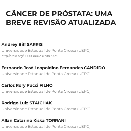
CÂNCER DE PRÓSTATA: UMA
BREVE REVISÃO ATUALIZADA
Andrey Biff SARRIS
Universidade Estadual de Ponta Grossa (UEPG)
http://orcid.org/0000-0002-0708-3430
Fernando José Leopoldino Fernandes CANDIDO
Universidade Estadual de Ponta Grossa (UEPG)
Carlos Rory Pucci FILHO
Universidade Estadual de Ponta Grossa (UEPG)
Rodrigo Luiz STAICHAK
Universidade Estadual de Ponta Grossa (UEPG)
Allan Catarino Kiska TORRANI
Universidade Estadual de Ponta Grossa (UEPG)