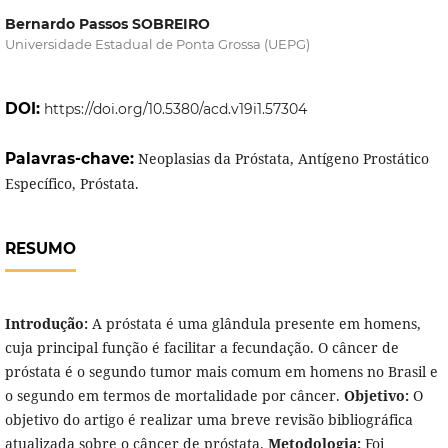
Bernardo Passos SOBREIRO
Universidade Estadual de Ponta Grossa (UEPG)
DOI:
https://doi.org/10.5380/acd.v19i1.57304
Palavras-chave:
Neoplasias da Próstata, Antígeno Prostático
Específico, Próstata.
RESUMO
Introdução:
A próstata é uma glândula presente em homens,
cuja principal função é facilitar a fecundação. O câncer de
próstata é o segundo tumor mais comum em homens no Brasil e
o segundo em termos de mortalidade por câncer.
Objetivo:
O
objetivo do artigo é realizar uma breve revisão bibliográfica
atualizada sobre o câncer de próstata.
Metodologia:
Foi