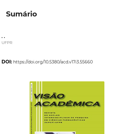
Sumário
. .
UFPR
DOI:
https://doi.org/10.5380/acd.v17i3.55660