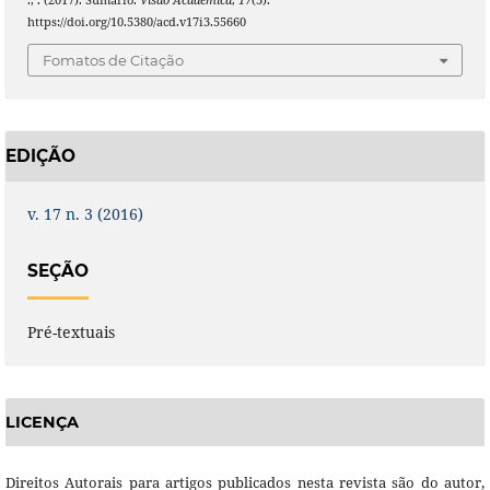
https://doi.org/10.5380/acd.v17i3.55660
Fomatos de Citação
EDIÇÃO
v. 17 n. 3 (2016)
SEÇÃO
Pré-textuais
LICENÇA
Direitos Autorais para artigos publicados nesta revista são do autor,