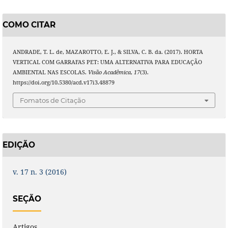
COMO CITAR
ANDRADE, T. L. de, MAZAROTTO, E. J., & SILVA, C. B. da. (2017). HORTA
VERTICAL COM GARRAFAS PET: UMA ALTERNATIVA PARA EDUCAÇÃO
AMBIENTAL NAS ESCOLAS.
Visão Acadêmica
,
17
(3).
https://doi.org/10.5380/acd.v17i3.48879
Fomatos de Citação
EDIÇÃO
v. 17 n. 3 (2016)
SEÇÃO
Artigos