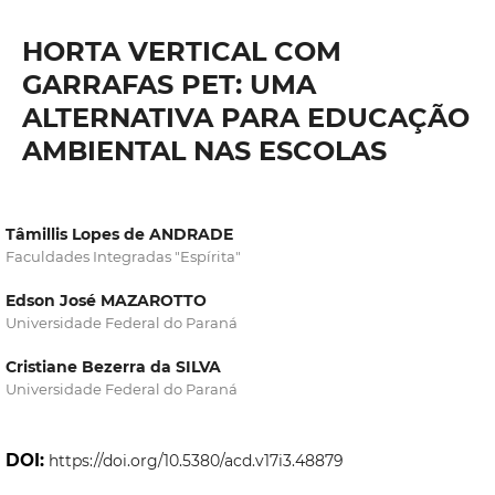
HORTA VERTICAL COM
GARRAFAS PET: UMA
ALTERNATIVA PARA EDUCAÇÃO
AMBIENTAL NAS ESCOLAS
Tâmillis Lopes de ANDRADE
Faculdades Integradas "Espírita"
Edson José MAZAROTTO
Universidade Federal do Paraná
Cristiane Bezerra da SILVA
Universidade Federal do Paraná
DOI:
https://doi.org/10.5380/acd.v17i3.48879