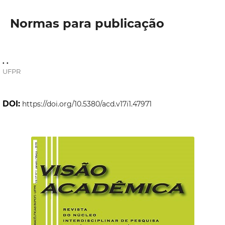
Normas para publicação
. .
UFPR
DOI:
https://doi.org/10.5380/acd.v17i1.47971