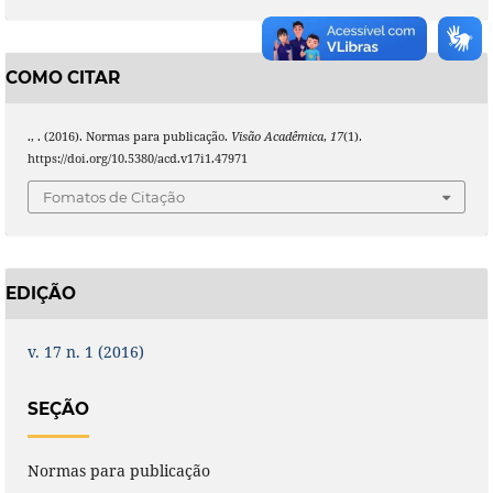
COMO CITAR
., . (2016). Normas para publicação.
Visão Acadêmica
,
17
(1).
https://doi.org/10.5380/acd.v17i1.47971
Fomatos de Citação
EDIÇÃO
v. 17 n. 1 (2016)
SEÇÃO
Normas para publicação