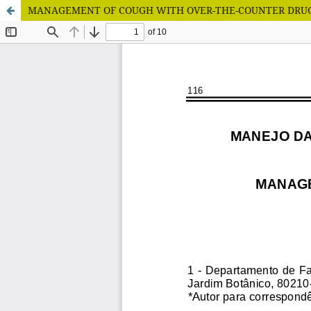
MANAGEMENT OF COUGH WITH OVER-THE-COUNTER DRU