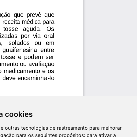
a cookies
es e outras tecnologias de rastreamento para melhorar
egação para os seguintes propósitos:
para ativar a