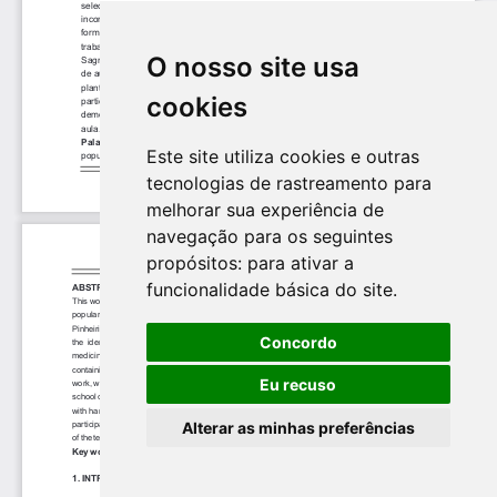
O nosso site usa
cookies
Este site utiliza cookies e outras
tecnologias de rastreamento para
melhorar sua experiência de
navegação para os seguintes
propósitos:
para ativar a
funcionalidade básica do site
.
Concordo
Eu recuso
Alterar as minhas preferências