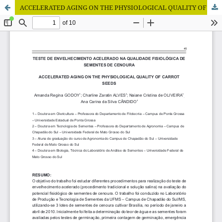
ACCELERATED AGING ON THE PHYSIOLOGICAL QUALITY OF CARROT SEEDS