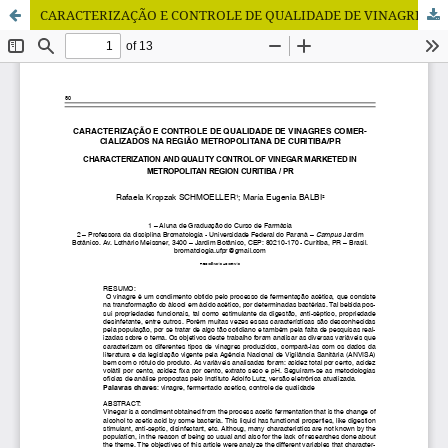
CARACTERIZAÇÃO E CONTROLE DE QUALIDADE DE VINAGRES COMERCIALIZADOS NA REGIÃO METROPOLITANA DE CURITIBA/PR