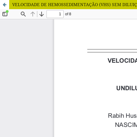
VELOCIDADE DE HEMOSSEDIMENTAÇÃO (VHS) SEM DILUI