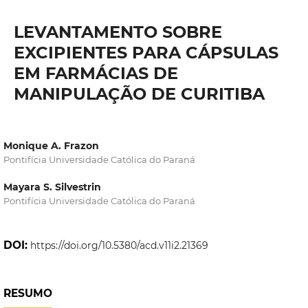
LEVANTAMENTO SOBRE
EXCIPIENTES PARA CÁPSULAS
EM FARMÁCIAS DE
MANIPULAÇÃO DE CURITIBA
Monique A. Frazon
Pontifícia Universidade Católica do Paraná
Mayara S. Silvestrin
Pontifícia Universidade Católica do Paraná
DOI:
https://doi.org/10.5380/acd.v11i2.21369
RESUMO