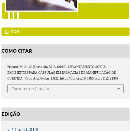
PDF
COMO CITAR
Frazon, M. A., & Silvestrin, M. S. (2010). LEVANTAMENTO SOBRE
EXCIPIENTES PARA CÁPSULAS EM FARMÁCIAS DE MANIPULAÇÃO DE
CURITIBA.
Visão Acadêmica
,
11
(2). https://doi.org/10.5380/acd.v11i2.21369
Fomatos de Citação
EDIÇÃO
v. 11 n. 2 (2010)