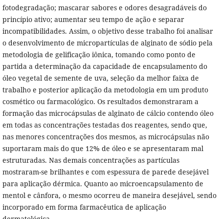
fotodegradação; mascarar sabores e odores desagradáveis do
princípio ativo; aumentar seu tempo de ação e separar
incompatibilidades. Assim, o objetivo desse trabalho foi analisar
o desenvolvimento de micropartículas de alginato de sódio pela
metodologia de gelificação iônica, tomando como ponto de
partida a determinação da capacidade de encapsulamento do
óleo vegetal de semente de uva, seleção da melhor faixa de
trabalho e posterior aplicação da metodologia em um produto
cosmético ou farmacológico. Os resultados demonstraram a
formação das microcápsulas de alginato de cálcio contendo óleo
em todas as concentrações testadas dos reagentes, sendo que,
nas menores concentrações dos mesmos, as microcápsulas não
suportaram mais do que 12% de óleo e se apresentaram mal
estruturadas. Nas demais concentrações as partículas
mostraram-se brilhantes e com espessura de parede desejável
para aplicação dérmica. Quanto ao microencapsulamento de
mentol e cânfora, o mesmo ocorreu de maneira desejável, sendo
incorporado em forma farmacêutica de aplicação
dermatológica.