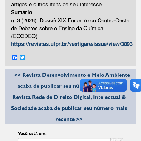
artigos e outros itens de seu interesse.
Sumário
n. 3 (2026): Dossiê XIX Encontro do Centro-Oeste
de Debates sobre o Ensino da Química
(ECODEQ)
https://revistas.ufpr.br/vestigare/issue/view/3893
Facebook
Twitter
<< Revista Desenvolvimento e Meio Ambiente
acaba de publicar seu número mais recente
Revista Rede de Direito Digital, Intelectual &
Sociedade acaba de publicar seu número mais
recente >>
Você está em: