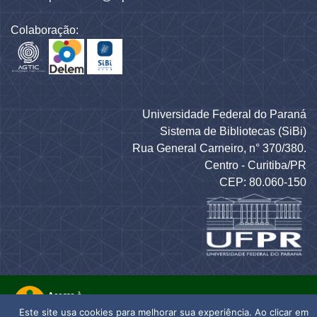
Colaboração:
Universidade Federal do Paraná
Sistema de Bibliotecas (SiBi)
Rua General Carneiro, n° 370/380.
Centro - Curitiba/PR
CEP: 80.060-150
Este site usa cookies para melhorar sua experiência. Ao clicar em