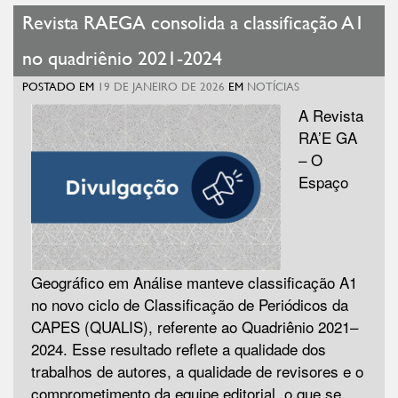
Revista RAEGA consolida a classificação A1
no quadriênio 2021-2024
POSTADO EM
19 DE JANEIRO DE 2026
EM
NOTÍCIAS
A Revista
RA’E GA
– O
Espaço
Geográfico em Análise manteve classificação A1
no novo ciclo de Classificação de Periódicos da
CAPES (QUALIS), referente ao Quadriênio 2021–
2024. Esse resultado reflete a qualidade dos
trabalhos de autores, a qualidade de revisores e o
comprometimento da equipe editorial, o que se