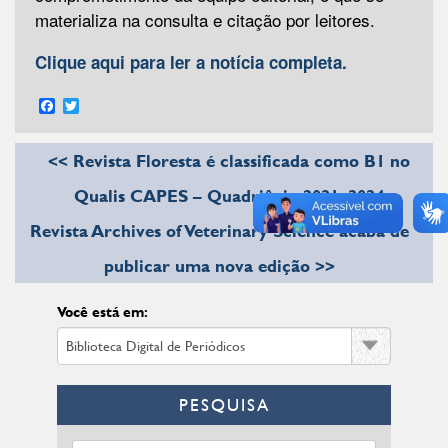
materializa na consulta e citação por leitores.
Clique aqui para ler a notícia completa.
Facebook
Twitter
<< Revista Floresta é classificada como B1 no
Qualis CAPES – Quadriênio 2021–2024
Revista Archives of Veterinary Science acaba de
publicar uma nova edição >>
Você está em:
PESQUISA