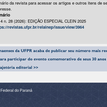
ário da revista para acessar os artigos e outros itens de s
eresse.
mário
 14 n. 28 (2026): EDIÇÃO ESPECIAL CLEIN 2025
ps://revistas.ufpr.br/relainep/issue/view/3964
naenses da UFPR acaba de publicar seu número mais re
ara participar do evento comemorativo de seus 30 anos
rajetória editorial >>
e Federal do Paraná