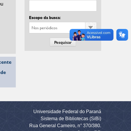
eu
Escopo da busca:
cente
 de
Universidade Federal do Paraná
Sistema de Bibliotecas (SiBi)
Rua General Carneiro, n° 370/380.