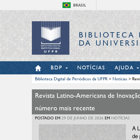
BRASIL
BIBLIOTECA 
DA UNIVERS
BDP
NOTÍCIAS
AJUDA
Biblioteca Digital de Periódicos da UFPR
>
Notícias
>
Revi
Revista Latino-Americana de Inovação
número mais recente
POSTADO EM
29 DE JUNHO DE 2026
EM
NOTÍCIAS
A L
de 