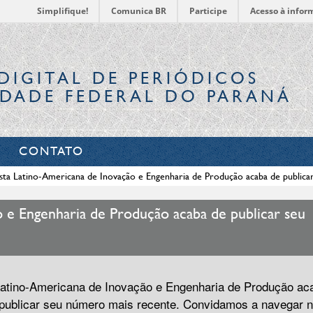
Simplifique!
Comunica BR
Participe
Acesso à infor
DIGITAL
DE PERIÓDICOS
IDADE FEDERAL DO PARANÁ
CONTATO
sta Latino-Americana de Inovação e Engenharia de Produção acaba de public
 e Engenharia de Produção acaba de publicar seu
atino-Americana de Inovação e Engenharia de Produção ac
publicar seu número mais recente. Convidamos a navegar 