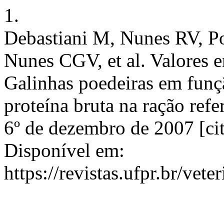
1.
Debastiani M, Nunes RV, P
Nunes CGV, et al. Valores e
Galinhas poedeiras em funçã
proteína bruta na ração refer
6º de dezembro de 2007 [cit
Disponível em:
https://revistas.ufpr.br/vete