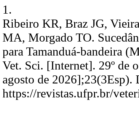
1.
Ribeiro KR, Braz JG, Vieir
MA, Morgado TO. Sucedâneo 
para Tamanduá-bandeira (M
Vet. Sci. [Internet]. 29º de
agosto de 2026];23(3Esp). 
https://revistas.ufpr.br/vet